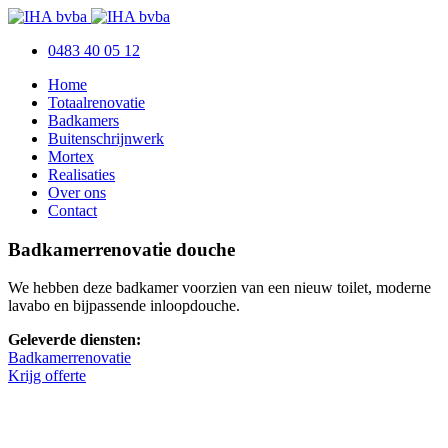
0483 40 05 12
Home
Totaalrenovatie
Badkamers
Buitenschrijnwerk
Mortex
Realisaties
Over ons
Contact
Badkamerrenovatie douche
We hebben deze badkamer voorzien van een nieuw toilet, moderne
lavabo en bijpassende inloopdouche.
Geleverde diensten:
Badkamerrenovatie
Krijg offerte